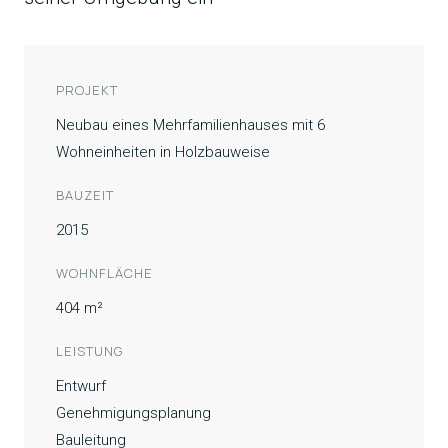
PROJEKT
Neubau eines Mehrfamilienhauses mit 6
Wohneinheiten in Holzbauweise
BAUZEIT
2015
WOHNFLÄCHE
404 m²
LEISTUNG
Entwurf
Genehmigungsplanung
Bauleitung