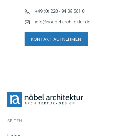
+49 (0) 228 - 94 89 561 0
info@noebel-architektur.de
KONTAKT AUFNEHMEN
SEITEN