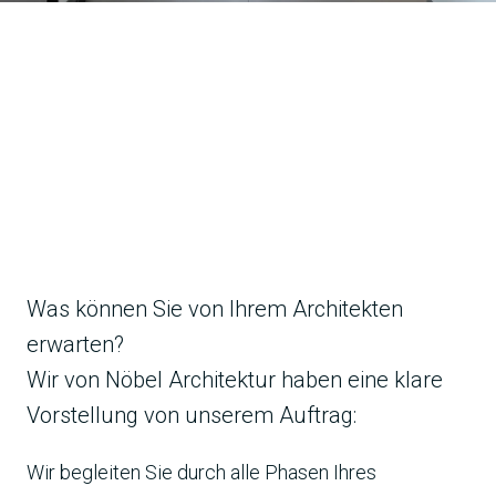
KONTAKT AUFNEHMEN
Was können Sie von Ihrem Architekten
erwarten?
Wir von Nöbel Architektur haben eine klare
Vorstellung von unserem Auftrag:
Wir begleiten Sie durch alle Phasen Ihres