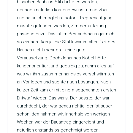
bisschen Bauhaus-Stil durfte es werden,
dennoch natürlich kostenbewusst umsetzbar
und natürlich möglichst sofort. Treppenaufgang
musste gefunden werden, Zimmeraufteilung
passend dazu. Das ist im Bestandshaus gar nicht
so einfach. Ach ja, die Statik war im alten Teil des
Hauses nicht mehr da - keine gute
Voraussetzung. Doch Johannes Nöbel hörte
kundenorientiert und geduldig zu, nahm alles auf,
was wir ihm zusammenhangslos vorschwärmten
an Vor-Ideen und suchte nach Lösungen. Nach
kurzer Zeit kam er mit einem sogenannten ersten
Entwurf wieder. Das war's. Der passte, der war
durchdacht, der war genau richtig, der ist super
schön, den nahmen wir. Innerhalb von wenigen
Wochen war der Bauantrag eingereicht und
natürlich anstandslos genehmigt worden.