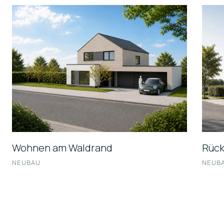
Wohnen am Waldrand
Rück
NEUBAU
NEUB